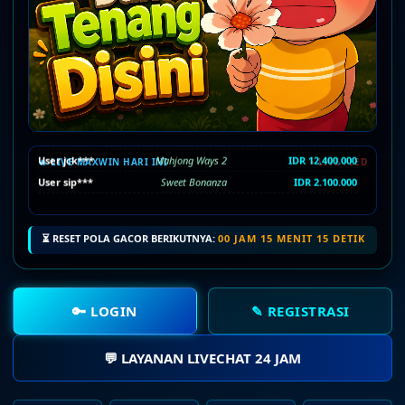
User mrc***
Gates of Olympus
IDR 4.850.000
User jck***
Mahjong Ways 2
IDR 12.400.000
🔥 LIVE MAXWIN HARI INI
● LIVE FEED
User sip***
Sweet Bonanza
IDR 2.100.000
⏳ RESET POLA GACOR BERIKUTNYA:
00 JAM 15 MENIT 15 DETIK
🔑 LOGIN
✎ REGISTRASI
💬 LAYANAN LIVECHAT 24 JAM