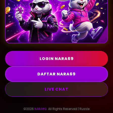
LOGIN NARA69
DAFTAR NARA69
LIVE CHAT
©2026
NARA69
. All Rights Reserved | Russle