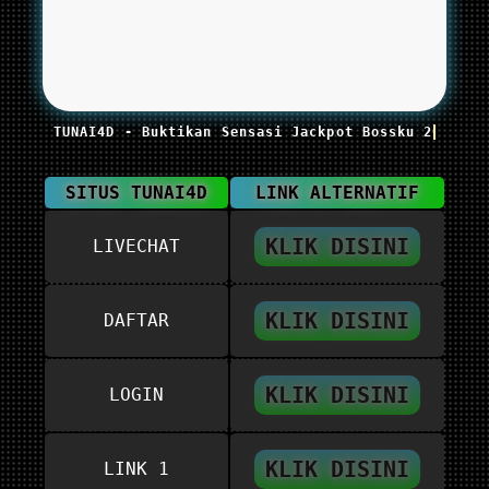
TUNAI4D - Buktikan Sensasi Jackpot Bossku 2026.
SITUS TUNAI4D
LINK ALTERNATIF
KLIK DISINI
LIVECHAT
KLIK DISINI
DAFTAR
KLIK DISINI
LOGIN
KLIK DISINI
LINK 1